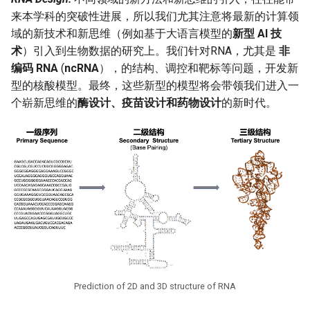
来本学科的突破性进展，所以我们尤其注意将最新的计算领
域的新技术和新思维（例如基于大语言模型的
新型 AI 技
术
）引入到生物数据的研究上。我们针对RNA，尤其是
非
编码 RNA
(
ncRNA
），的结构、调控和靶标等问题，开发新
型的核酸模型。最终，这些新型的模型将会带领我们进入一
个崭新思维的
酶设计、疫苗设计和药物设计
的新时代。
Prediction of 2D and 3D structure of RNA