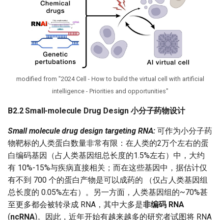
modified from "2024 Cell - How to build the virtual cell with artificial
intelligence - Priorities and opportunities"
B2.2
Small-molecule
Drug Design 小分子药物设计
Small molecule drug design targeting RNA:
可作为小分子药
物靶标的人类蛋白数量非常有限：在人类的2万个左右的蛋
白编码基因（占人类基因组总长度的1.5%左右）中，大约
有 10%-15%与疾病直接相关；而在这些基因中，据估计仅
有不到 700 个的蛋白产物是可以成药的 （仅占人类基因组
总长度的 0.05%左右）。另一方面，人类基因组的~70%甚
至更多都会被转录成 RNA，其中大多是
非编码 RNA
(
ncRNA
)。因此，近年开始有越来越多的研究者试图将 RNA