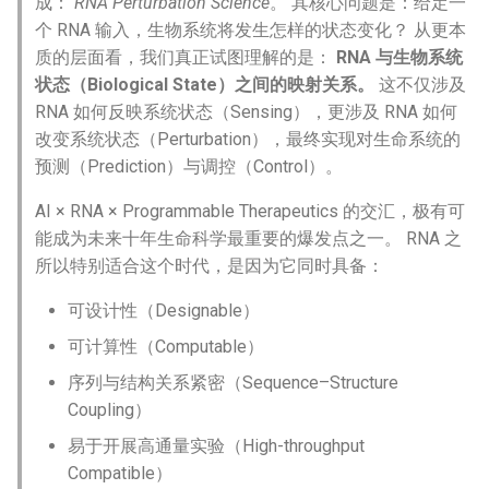
成：
RNA Perturbation Science
。 其核心问题是：给定一
个 RNA 输入，生物系统将发生怎样的状态变化？ 从更本
质的层面看，我们真正试图理解的是：
RNA 与生物系统
状态（Biological State）之间的映射关系。
这不仅涉及
RNA 如何反映系统状态（Sensing），更涉及 RNA 如何
改变系统状态（Perturbation），最终实现对生命系统的
预测（Prediction）与调控（Control）。
AI × RNA × Programmable Therapeutics 的交汇，极有可
能成为未来十年生命科学最重要的爆发点之一。 RNA 之
所以特别适合这个时代，是因为它同时具备：
可设计性（Designable）
可计算性（Computable）
序列与结构关系紧密（Sequence–Structure
Coupling）
易于开展高通量实验（High-throughput
Compatible）