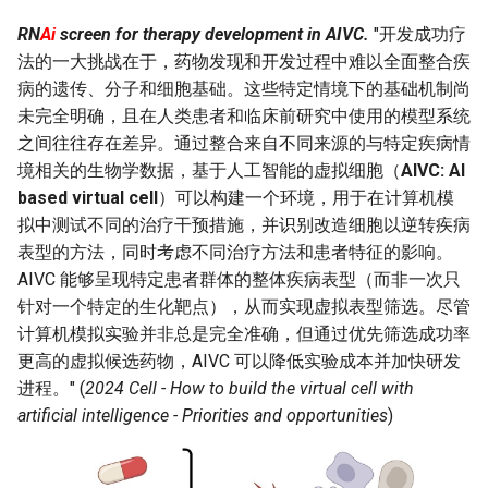
RN
Ai
screen for therapy development in AIVC.
"开发成功疗
法的一大挑战在于，药物发现和开发过程中难以全面整合疾
病的遗传、分子和细胞基础。这些特定情境下的基础机制尚
未完全明确，且在人类患者和临床前研究中使用的模型系统
之间往往存在差异。通过整合来自不同来源的与特定疾病情
境相关的生物学数据，基于人工智能的虚拟细胞（
AIVC: AI
based virtual cell
）可以构建一个环境，用于在计算机模
拟中测试不同的治疗干预措施，并识别改造细胞以逆转疾病
表型的方法，同时考虑不同治疗方法和患者特征的影响。
AIVC 能够呈现特定患者群体的整体疾病表型（而非一次只
针对一个特定的生化靶点），从而实现虚拟表型筛选。尽管
计算机模拟实验并非总是完全准确，但通过优先筛选成功率
更高的虚拟候选药物，AIVC 可以降低实验成本并加快研发
进程。" (
2024 Cell - How to build the virtual cell with
artificial intelligence - Priorities and opportunities
)