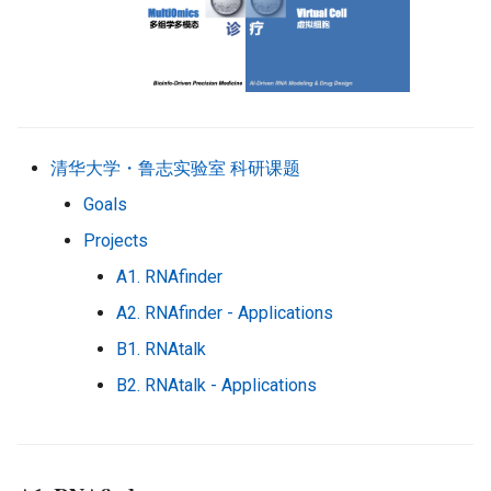
清华大学・鲁志实验室 科研课题
Goals
Projects
A1. RNAfinder
A2. RNAfinder - Applications
B1. RNAtalk
B2. RNAtalk - Applications