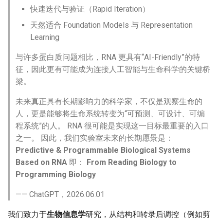
快速迭代与验证（Rapid Iteration）
天然适合 Foundation Models 与 Representation
Learning
与许多蛋白质问题相比，RNA 更具有“AI-Friendly”的特
征，因此更有可能成为连接人工智能与生命科学的关键桥
梁。
未来真正具有长期影响力的科学家，不仅是观察生命的
人，更是能够将生命系统转变为“可预测、可设计、可编
程系统”的人。 RNA 很可能是实现这一目标最重要的入口
之一。 因此，我们实验室未来的长期愿景是：
Predictive & Programmable Biological Systems
Based on RNA
即：
From Reading Biology to
Programming Biology
—— ChatGPT，2026.06.01
我们致力于
生物信息学
研究，从结构和转录后调控（例如剪