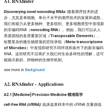
A1.
RNAfinder
Discoverying novel noncoding RNAs:
随着测序技术的进
步，尤其是单细胞、单分子水平的测序技术的发展和成熟，
我们有能力从更多物种、更多组织、更多细胞类型中发现新
的非编码RNA（
noncoding RNA
）。例如，我们可以从人
类基因组的各类重复区域（
Transposable Elements
）、
纷繁复杂的微生物群落的宏转录组（
Meta-transcriptome
of Microbes
）中发现和研究不同环境和条件下的新非编码
RNA。这些研究不仅将扩大我们对生命多样性的理解，还可
能揭示新的、跨物种的生物学机制。
see more in
Background
A2. RNAfinder - Applications
A2.1 [
Medicine
] Precision Medicine 精准医学
cell-free RNA (cfRNA):
临床血浆样本中的 cfRNA 含量很低