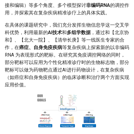
接和编辑）等多个角度、多个模型探讨
非编码RNA
的调控作
用，并探索其在复杂疾病精准诊疗上的具体实践。
在具体的课题研究中，我们充分发挥生物信息学这一交叉学
科优势，利用最新的
AI技术
和
多组学数据
，通过和【北京协
和】、【北大一院】、【清华长庚】等一线医生专家的合
作，在
癌症、自身免疫疾病
等复杂疾病上探索新的以非编码
RNA 为表现形式的靶标。在研究其免疫调控网络的同时，
部分靶标可以应用为个性化精准诊疗时的生物标志物，部分
靶标可以做为药物靶点通过AI进行药物设计，在复杂疾病
（如癌症和自身免疫疾病）的临床诊断和治疗两个方面实现
应用价值。