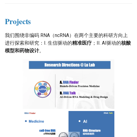
Projects
我们围绕非编码 RNA（ncRNA）在两个主要的科研方向上
进行探索和研究：I. 生信驱动的
精准医疗
；II. AI驱动的
核酸
模型和药物设计
。