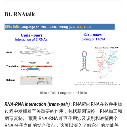
B1.
RNAtalk
RNAs Talk: Language of RNA
RNA-RNA interaction (trans-pair)
: RNA靶向RNA在各种生物
过程中发挥着至关重要的作用，包括基因调控、RNA加工和
病毒复制。 预测 RNA-RNA 相互作用涉及识别和表征两个
RNA 分子之间的结合位点，这可以深入了解它们的功能关